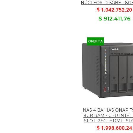
NÚCLEOS - 2.5GBE - 8
$ 1.042.752,20
$ 912.411,76
OFERTA
NAS 4 BAHIAS QNAP T
8GB RAM - CPU INTEL
SLOT -2.5G -HDMI - S
$ 1.998.600,24