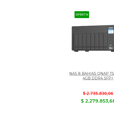
OFERTA
NAS 8 BAHIAS QNAP TS
4GB DDR4 SFP+
$ 2.735.830,06
$ 2.279.853,6