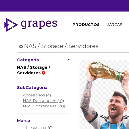
PRODUCTOS
MARCAS
NAS / Storage / Servidores
Categoría
NAS / Storage /
Servidores
SubCategoría
Accesorios (4)
NAS Rackeables (10)
NAS Sobremesa (20)
Marca
UGREEN
(6)