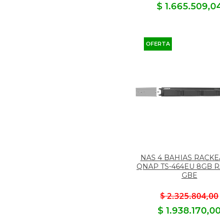
$ 1.665.509,0
OFERTA
NAS 4 BAHIAS RACK
QNAP TS-464EU 8GB R
GBE
$ 2.325.804,00
$ 1.938.170,0