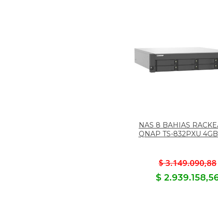
NAS 8 BAHIAS RACK
QNAP TS-832PXU 4G
$ 3.149.090,88
$ 2.939.158,5