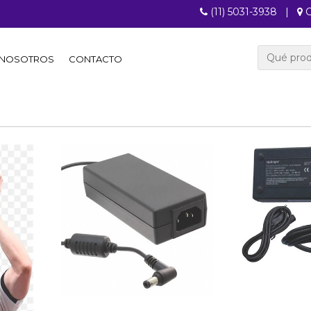
(11) 5031-3938
|
C
NOSOTROS
CONTACTO