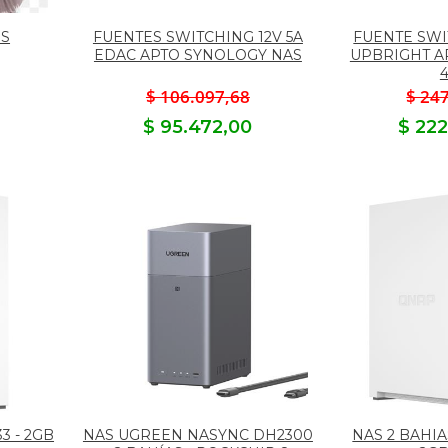
OS
FUENTES SWITCHING 12V 5A
FUENTE SWI
EDAC APTO SYNOLOGY NAS
UPBRIGHT A
$ 106.097,68
$ 24
$ 95.472,00
$ 22
3 - 2GB
NAS UGREEN NASYNC DH2300
NAS 2 BAHIA