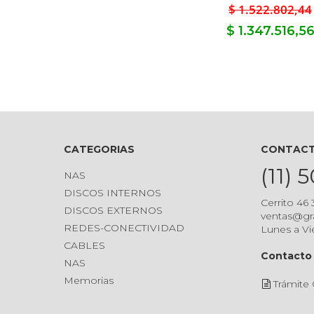
$ 1.522.802,44
$ 1.347.516,5
CATEGORIAS
CONTAC
(11) 
NAS
DISCOS INTERNOS
Cerrito 46
DISCOS EXTERNOS
ventas@gr
REDES-CONECTIVIDAD
Lunes a Vi
CABLES
Contacto 
NAS
Memorias
Trámite 