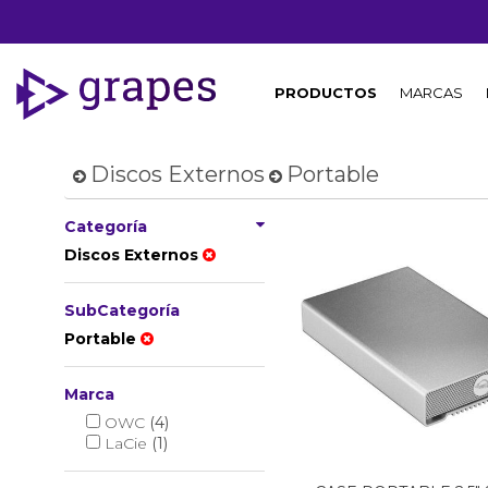
PRODUCTOS
MARCAS
Discos Externos
Portable
Categoría
Discos Externos
SubCategoría
Portable
Marca
OWC
(4)
LaCie
(1)