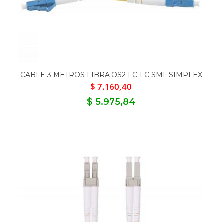
CABLE 3 METROS FIBRA OS2 LC-LC SMF SIMPLEX
$ 7.160,40
$ 5.975,84