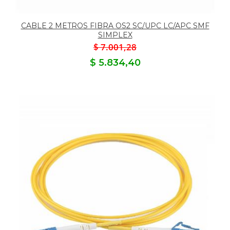
CABLE 2 METROS FIBRA OS2 SC/UPC LC/APC SMF
SIMPLEX
$ 7.001,28
$ 5.834,40