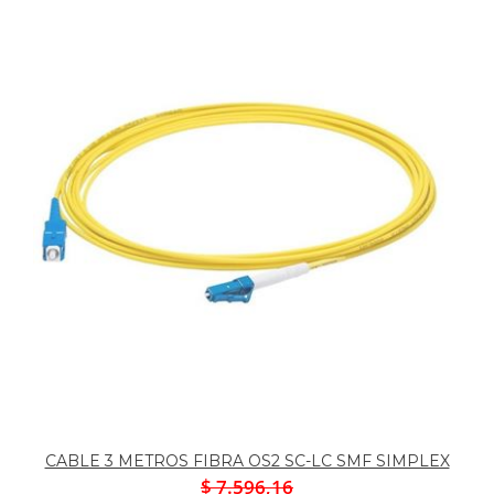
CABLE 3 METROS FIBRA OS2 SC-LC SMF SIMPLEX
$ 7.596,16