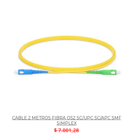
CABLE 2 METROS FIBRA OS2 SC/UPC SC/APC SMF
SIMPLEX
$ 7.001,28