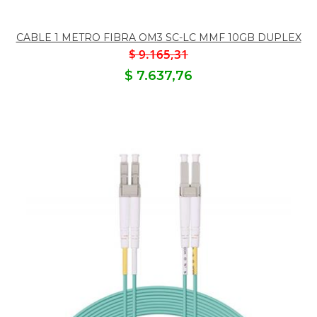
CABLE 1 METRO FIBRA OM3 SC-LC MMF 10GB DUPLEX
$ 9.165,31
$ 7.637,76