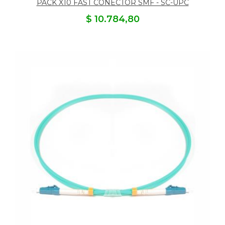
PACK X10 FAST CONECTOR SMF - SC-UPC
$ 10.784,80