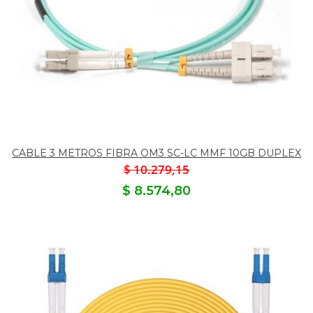
CABLE 3 METROS FIBRA OM3 SC-LC MMF 10GB DUPLEX
$ 10.279,15
$ 8.574,80