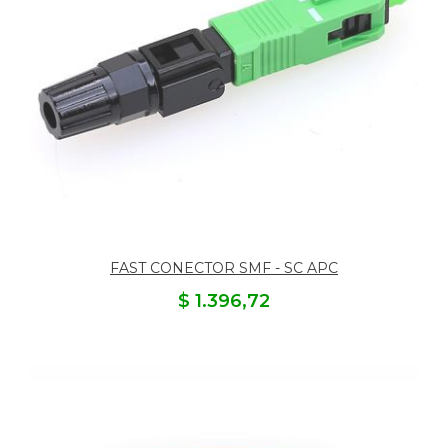
FAST CONECTOR SMF - SC APC
$ 1.396,72