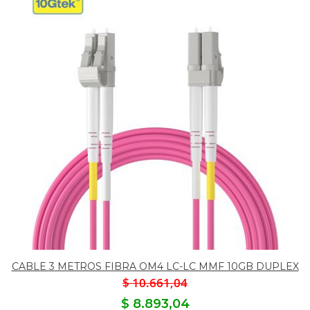
CABLE 3 METROS FIBRA OM4 LC-LC MMF 10GB DUPLEX
$ 10.661,04
$ 8.893,04