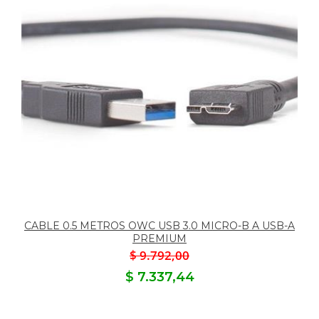
CABLE 0.5 METROS OWC USB 3.0 MICRO-B A USB-A
PREMIUM
$ 9.792,00
$ 7.337,44