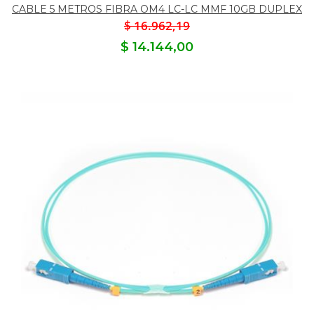
CABLE 5 METROS FIBRA OM4 LC-LC MMF 10GB DUPLEX
$ 16.962,19
$ 14.144,00