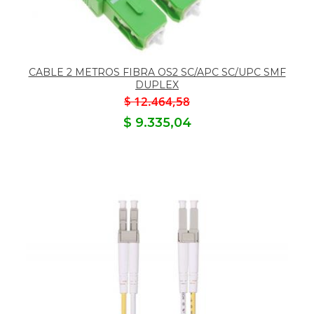
CABLE 2 METROS FIBRA OS2 SC/APC SC/UPC SMF
DUPLEX
$ 12.464,58
$ 9.335,04