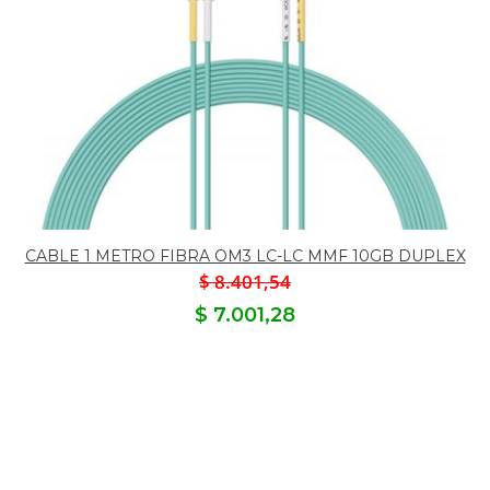
CABLE 1 METRO FIBRA OM3 LC-LC MMF 10GB DUPLEX
$ 8.401,54
$ 7.001,28