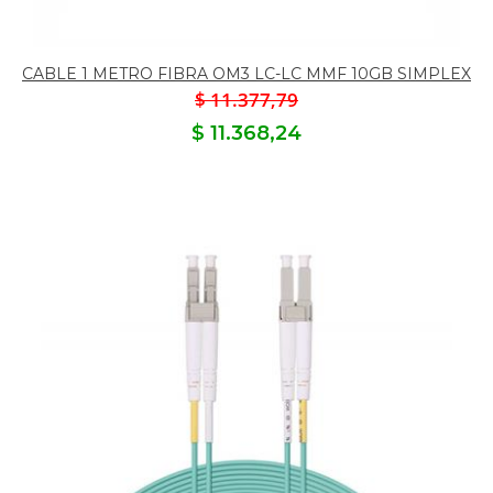
CABLE 1 METRO FIBRA OM3 LC-LC MMF 10GB SIMPLEX
$ 11.377,79
$ 11.368,24