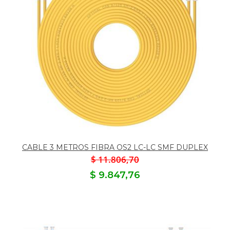
CABLE 3 METROS FIBRA OS2 LC-LC SMF DUPLEX
$ 11.806,70
$ 9.847,76