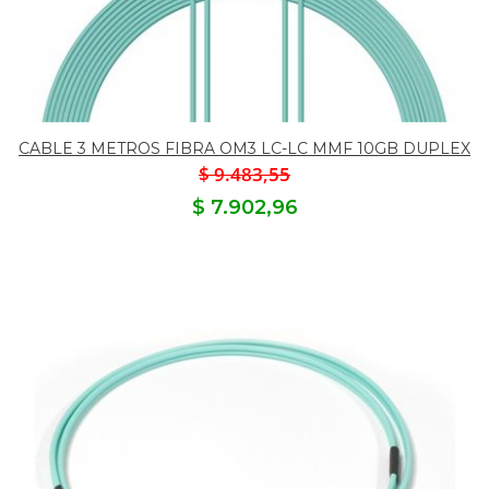
CABLE 3 METROS FIBRA OM3 LC-LC MMF 10GB DUPLEX
$ 9.483,55
$ 7.902,96