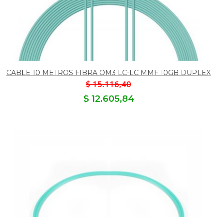
CABLE 10 METROS FIBRA OM3 LC-LC MMF 10GB DUPLEX
$ 15.116,40
$ 12.605,84