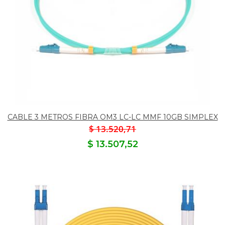
CABLE 3 METROS FIBRA OM3 LC-LC MMF 10GB SIMPLEX
$ 13.520,71
$ 13.507,52