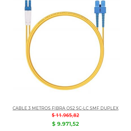
CABLE 3 METROS FIBRA OS2 SC-LC SMF DUPLEX
$ 11.965,82
$ 9.971,52