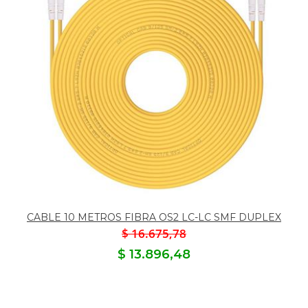
CABLE 10 METROS FIBRA OS2 LC-LC SMF DUPLEX
$ 16.675,78
$ 13.896,48