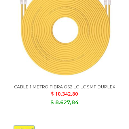
CABLE 1 METRO FIBRA OS2 LC-LC SMF DUPLEX
$ 10.342,80
$ 8.627,84