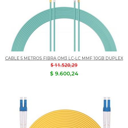
CABLE 5 METROS FIBRA OM3 LC-LC MMF 10GB DUPLEX
$ 11.520,29
$ 9.600,24