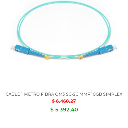
CABLE 1 METRO FIBRA OM3 SC-SC MMF 10GB SIMPLEX
$ 6.460,27
$ 5.392,40