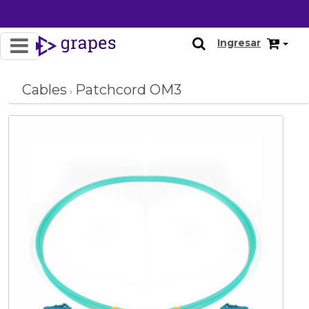
Ingresar
Cables
Patchcord OM3
›