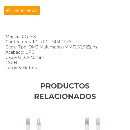
Recomendar
· Marca: 10GTEK
· Contectores: LC a LC - SIMPLEX
· Cable Tipo: OM3 Multimodo (MMF) 50/125µm
· Acabado: UPC
· Cable OD: F2.0mm
· LSZH
· Largo 3 Metros
PRODUCTOS
RELACIONADOS