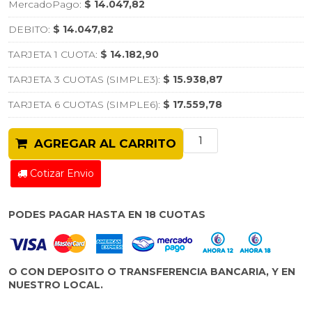
MercadoPago:
$ 14.047,82
DEBITO:
$ 14.047,82
TARJETA 1 CUOTA:
$ 14.182,90
TARJETA 3 CUOTAS (SIMPLE3):
$ 15.938,87
TARJETA 6 CUOTAS (SIMPLE6):
$ 17.559,78
AGREGAR AL CARRITO
Cotizar Envio
PODES PAGAR HASTA EN 18 CUOTAS
O CON DEPOSITO O TRANSFERENCIA BANCARIA, Y EN
NUESTRO LOCAL.