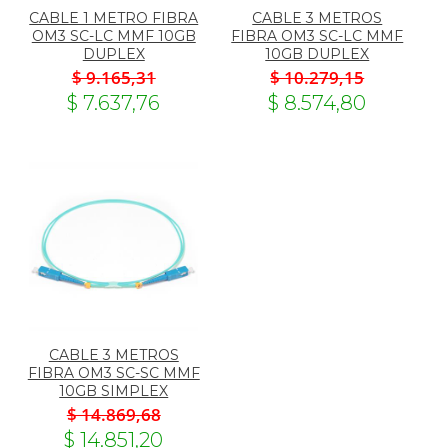
CABLE 1 METRO FIBRA
CABLE 3 METROS
OM3 SC-LC MMF 10GB
FIBRA OM3 SC-LC MMF
DUPLEX
10GB DUPLEX
$ 9.165,31
$ 10.279,15
$ 7.637,76
$ 8.574,80
CABLE 3 METROS
FIBRA OM3 SC-SC MMF
10GB SIMPLEX
$ 14.869,68
$ 14.851,20