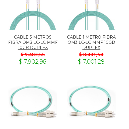
CABLE 3 METROS
CABLE 1 METRO FIBRA
FIBRA OM3 LC-LC MMF
OM3 LC-LC MMF 10GB
10GB DUPLEX
DUPLEX
$ 9.483,55
$ 8.401,54
$ 7.902,96
$ 7.001,28