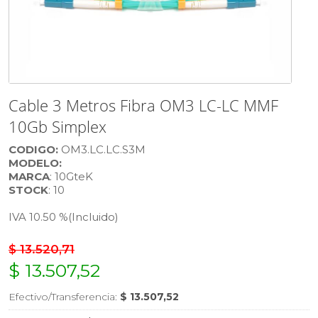
Cable 3 Metros Fibra OM3 LC-LC MMF
10Gb Simplex
CODIGO:
OM3.LC.LC.S3M
MODELO:
MARCA
: 10GteK
STOCK
: 10
IVA 10.50 %
(Incluido)
$ 13.520,71
$ 13.507,52
Efectivo/Transferencia:
$ 13.507,52