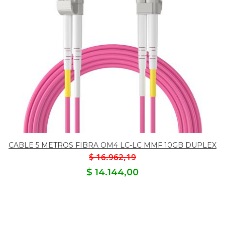
CABLE 5 METROS FIBRA OM4 LC-LC MMF 10GB DUPLEX
$ 16.962,19
$ 14.144,00