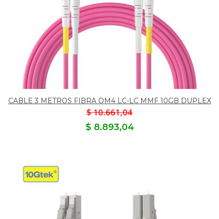
CABLE 3 METROS FIBRA OM4 LC-LC MMF 10GB DUPLEX
$ 10.661,04
$ 8.893,04