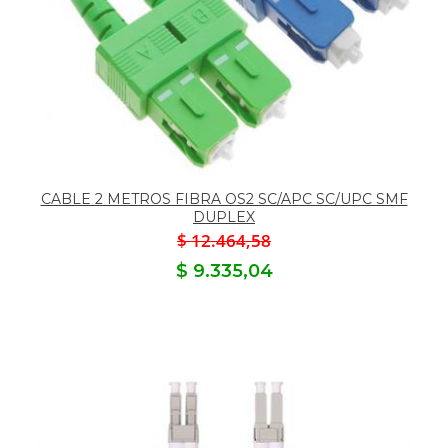
CABLE 2 METROS FIBRA OS2 SC/APC SC/UPC SMF
DUPLEX
$ 12.464,58
$ 9.335,04