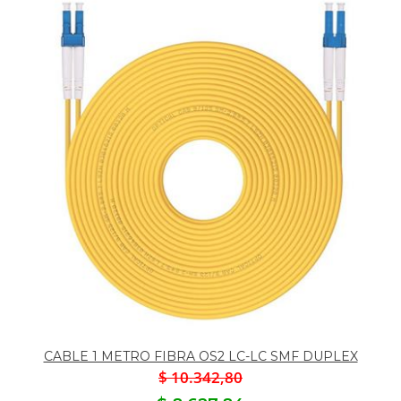
CABLE 1 METRO FIBRA OS2 LC-LC SMF DUPLEX
$ 10.342,80