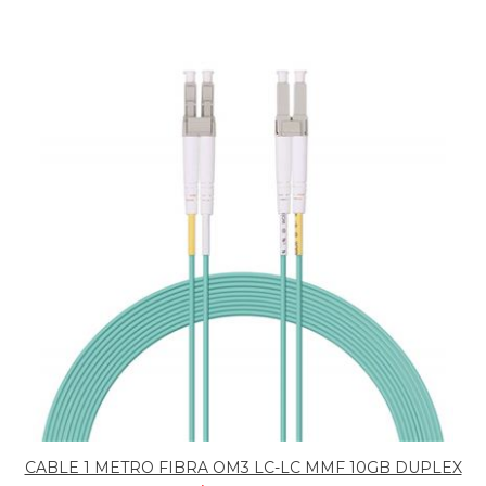
CABLE 1 METRO FIBRA OM3 LC-LC MMF 10GB DUPLEX