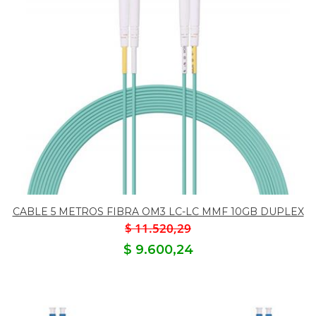
CABLE 5 METROS FIBRA OM3 LC-LC MMF 10GB DUPLEX
$ 11.520,29
$ 9.600,24