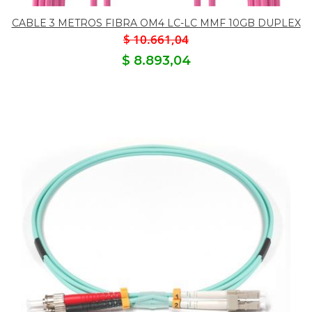
CABLE 3 METROS FIBRA OM4 LC-LC MMF 10GB DUPLEX
$ 10.661,04
$ 8.893,04