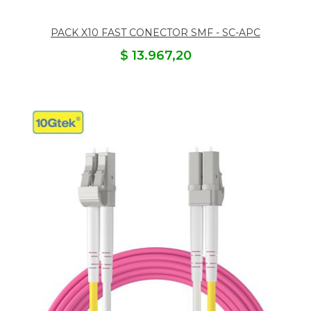
PACK X10 FAST CONECTOR SMF - SC-APC
$ 13.967,20