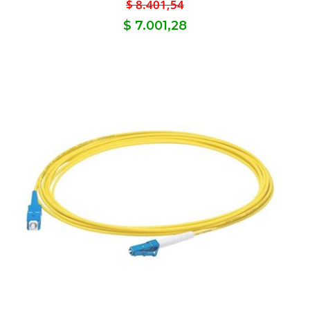
$ 8.401,54
$ 7.001,28