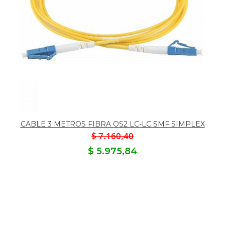
CABLE 3 METROS FIBRA OS2 LC-LC SMF SIMPLEX
$ 7.160,40
$ 5.975,84