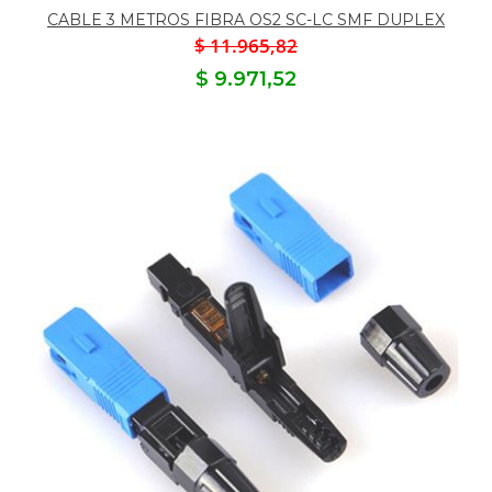
CABLE 3 METROS FIBRA OS2 SC-LC SMF DUPLEX
$ 11.965,82
$ 9.971,52