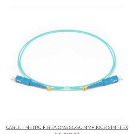
CABLE 1 METRO FIBRA OM3 SC-SC MMF 10GB SIMPLEX