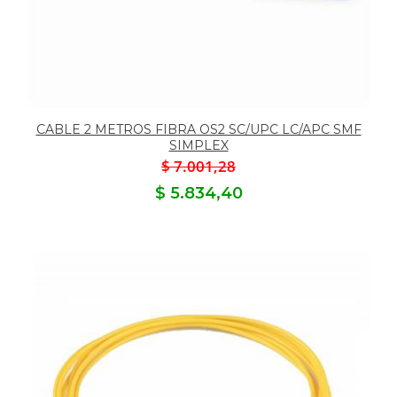
CABLE 2 METROS FIBRA OS2 SC/UPC LC/APC SMF
SIMPLEX
$ 7.001,28
$ 5.834,40