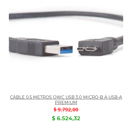
CABLE 0.5 METROS OWC USB 3.0 MICRO-B A USB-A
PREMIUM
$ 9.792,00
$ 6.524,32