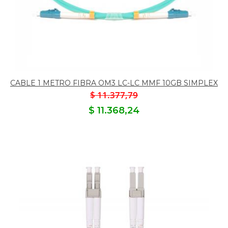
CABLE 1 METRO FIBRA OM3 LC-LC MMF 10GB SIMPLEX
$ 11.377,79
$ 11.368,24