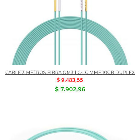
CABLE 3 METROS FIBRA OM3 LC-LC MMF 10GB DUPLEX
$ 9.483,55
$ 7.902,96