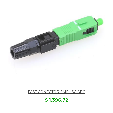
FAST CONECTOR SMF - SC APC
$ 1.396,72