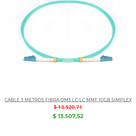
CABLE 3 METROS FIBRA OM3 LC-LC MMF 10GB SIMPLEX
$ 13.520,71
$ 13.507,52