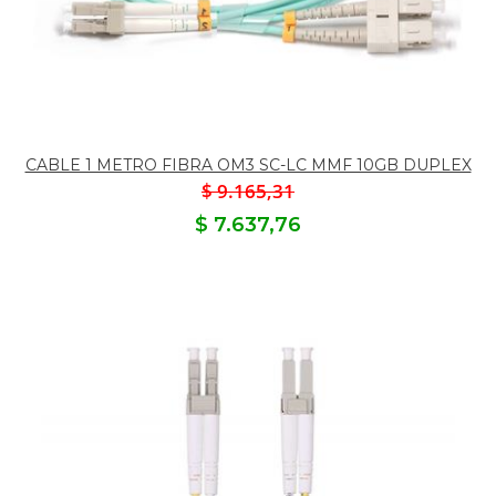
CABLE 1 METRO FIBRA OM3 SC-LC MMF 10GB DUPLEX
$ 9.165,31
$ 7.637,76