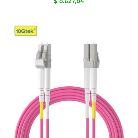
$ 8.627,84