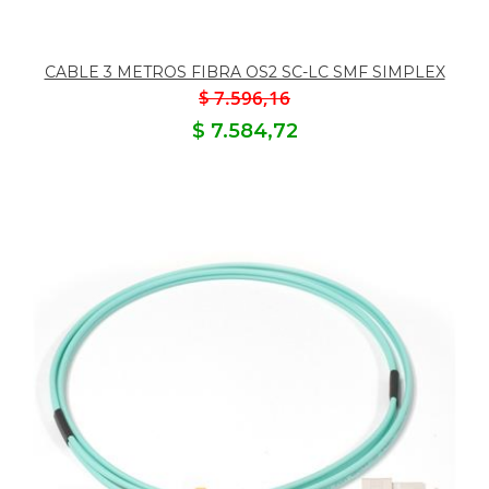
CABLE 3 METROS FIBRA OS2 SC-LC SMF SIMPLEX
$ 7.596,16
$ 7.584,72