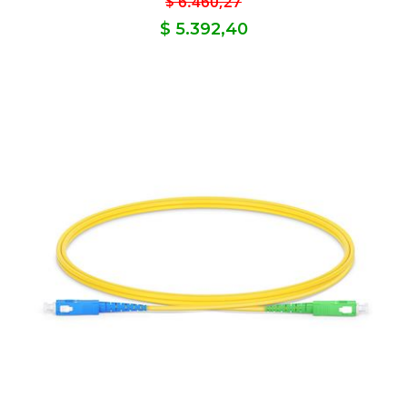
$ 6.460,27
$ 5.392,40