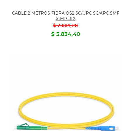
CABLE 2 METROS FIBRA OS2 SC/UPC SC/APC SMF
SIMPLEX
$ 7.001,28
$ 5.834,40