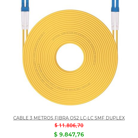
CABLE 3 METROS FIBRA OS2 LC-LC SMF DUPLEX
$ 11.806,70
$ 9.847,76