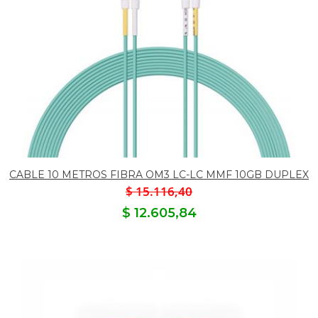
CABLE 10 METROS FIBRA OM3 LC-LC MMF 10GB DUPLEX
$ 15.116,40
$ 12.605,84