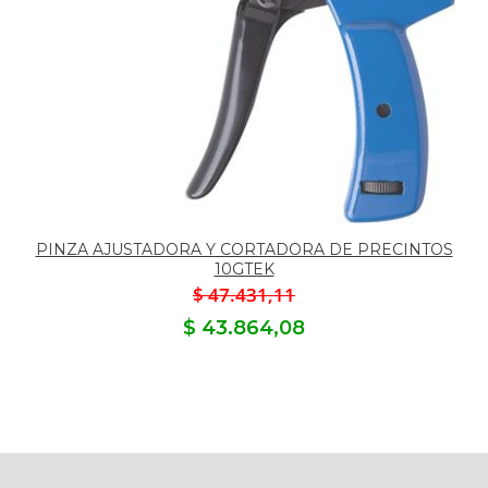
PINZA AJUSTADORA Y CORTADORA DE PRECINTOS
10GTEK
$ 47.431,11
$ 43.864,08