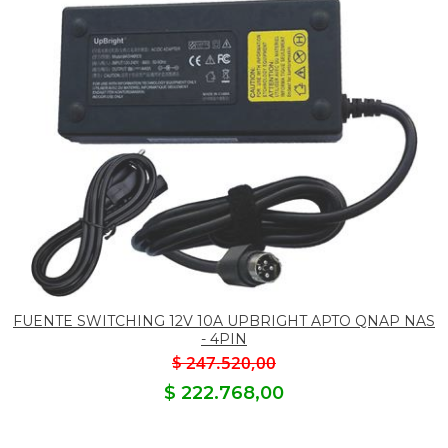
FUENTE SWITCHING 12V 10A UPBRIGHT APTO QNAP NAS
- 4PIN
$ 247.520,00
$ 222.768,00