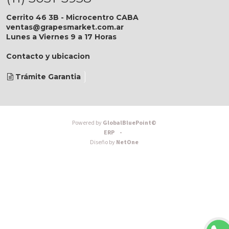
Cerrito 46 3B - Microcentro CABA
ventas@grapesmarket.com.ar
Lunes a Viernes 9 a 17 Horas
Contacto y ubicacion
Trámite Garantia
Powered by
GlobalBluePoint©
ERP -
Diseño by
NetOne