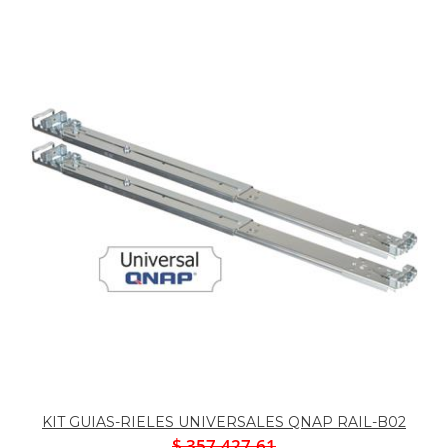
KIT GUIAS-RIELES UNIVERSALES QNAP RAIL-B02
$ 357.427,61