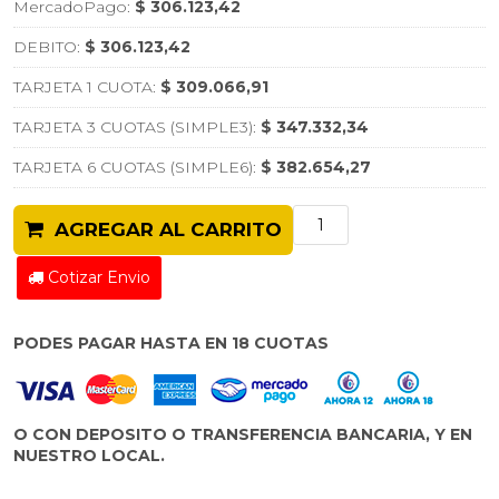
MercadoPago:
$ 306.123,42
DEBITO:
$ 306.123,42
TARJETA 1 CUOTA:
$ 309.066,91
TARJETA 3 CUOTAS (SIMPLE3):
$ 347.332,34
TARJETA 6 CUOTAS (SIMPLE6):
$ 382.654,27
AGREGAR AL CARRITO
Cotizar Envio
PODES PAGAR HASTA EN 18 CUOTAS
O CON DEPOSITO O TRANSFERENCIA BANCARIA, Y EN
NUESTRO LOCAL.