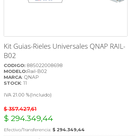
Kit Guias-Rieles Universales QNAP RAIL-
B02
CODIGO:
885022008698
MODELO:
Rail-B02
MARCA
: QNAP
STOCK
: 11
IVA 21.00 %
(Incluido)
$ 357.427,61
$ 294.349,44
Efectivo/Transferencia:
$ 294.349,44