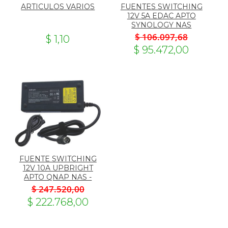
ARTICULOS VARIOS
FUENTES SWITCHING
12V 5A EDAC APTO
SYNOLOGY NAS
$ 106.097,68
$ 1,10
$ 95.472,00
FUENTE SWITCHING
12V 10A UPBRIGHT
APTO QNAP NAS -
$ 247.520,00
$ 222.768,00