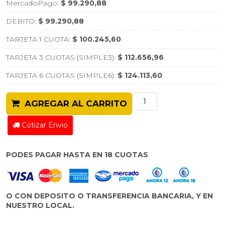
MercadoPago:
$ 99.290,88
DEBITO:
$ 99.290,88
TARJETA 1 CUOTA:
$ 100.245,60
TARJETA 3 CUOTAS (SIMPLE3):
$ 112.656,96
TARJETA 6 CUOTAS (SIMPLE6):
$ 124.113,60
AGREGAR AL CARRITO
Cotizar Envio
PODES PAGAR HASTA EN 18 CUOTAS
O CON DEPOSITO O TRANSFERENCIA BANCARIA, Y EN
NUESTRO LOCAL.