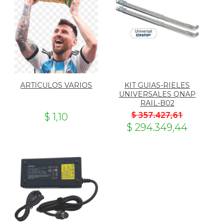
ARTICULOS VARIOS
KIT GUIAS-RIELES
UNIVERSALES QNAP
RAIL-B02
$ 357.427,61
$ 1,10
$ 294.349,44