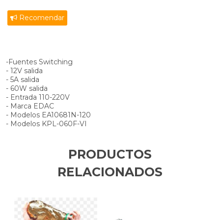
Recomendar
-Fuentes Switching
- 12V salida
- 5A salida
- 60W salida
- Entrada 110-220V
- Marca EDAC
- Modelos EA10681N-120
- Modelos KPL-060F-VI
PRODUCTOS
RELACIONADOS