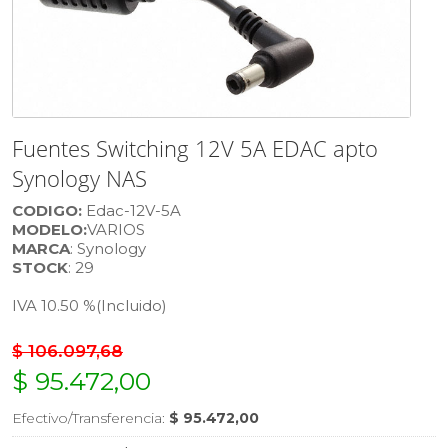
Fuentes Switching 12V 5A EDAC apto
Synology NAS
CODIGO:
Edac-12V-5A
MODELO:
VARIOS
MARCA
: Synology
STOCK
: 29
IVA 10.50 %
(Incluido)
$ 106.097,68
$ 95.472,00
Efectivo/Transferencia:
$ 95.472,00