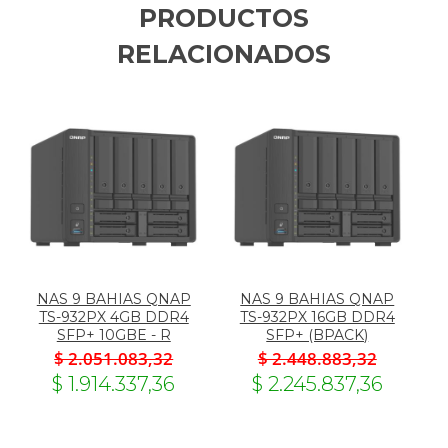
PRODUCTOS
RELACIONADOS
NAS 9 BAHIAS QNAP
NAS 9 BAHIAS QNAP
TS-932PX 4GB DDR4
TS-932PX 16GB DDR4
SFP+ 10GBE - R
SFP+ (BPACK)
$ 2.051.083,32
$ 2.448.883,32
$ 1.914.337,36
$ 2.245.837,36