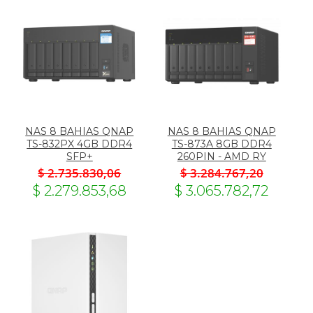
NAS 8 BAHIAS QNAP
NAS 8 BAHIAS QNAP
TS-832PX 4GB DDR4
TS-873A 8GB DDR4
SFP+
260PIN - AMD RY
$ 2.735.830,06
$ 3.284.767,20
$ 2.279.853,68
$ 3.065.782,72