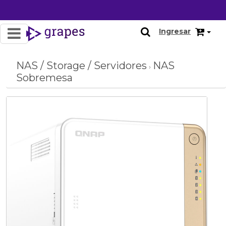
OFERTA
Ingresar
NAS / Storage / Servidores
NAS
›
Sobremesa