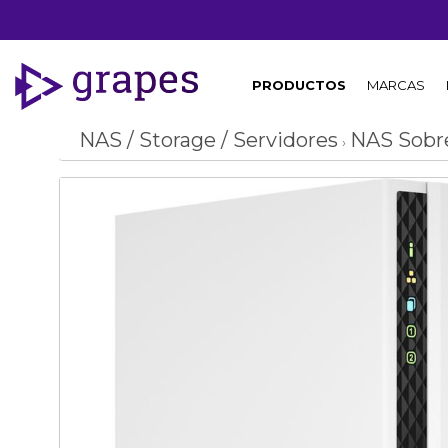
OFERTA
PRODUCTOS
MARCAS
NAS / Storage / Servidores
NAS Sob
›