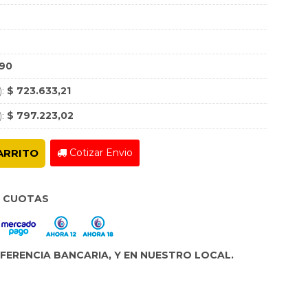
,90
):
$ 723.633,21
):
$ 797.223,02
Cotizar Envio
ARRITO
8 CUOTAS
ERENCIA BANCARIA, Y EN NUESTRO LOCAL.