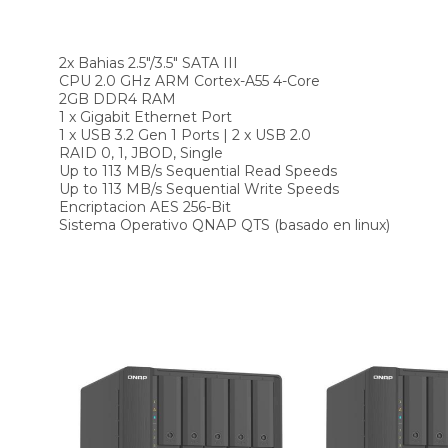
2x Bahias 2.5"/3.5" SATA III
CPU 2.0 GHz ARM Cortex-A55 4-Core
2GB DDR4 RAM
1 x Gigabit Ethernet Port
1 x USB 3.2 Gen 1 Ports | 2 x USB 2.0
RAID 0, 1, JBOD, Single
Up to 113 MB/s Sequential Read Speeds
Up to 113 MB/s Sequential Write Speeds
Encriptacion AES 256-Bit
Sistema Operativo QNAP QTS (basado en linux)