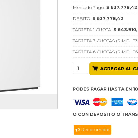
MercadoPago:
$ 637.778,42
DEBITO:
$ 637.778,42
TARJETA 1 CUOTA:
$ 643.910
TARJETA 3 CUOTAS (SIMPLE3
TARJETA 6 CUOTAS (SIMPLE6
AGREGAR AL C
PODES PAGAR HASTA EN 1
O CON DEPOSITO O TRANSF
Recomendar