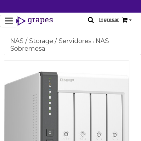
OFERTA
Ingresar
NAS / Storage / Servidores
NAS
›
Sobremesa