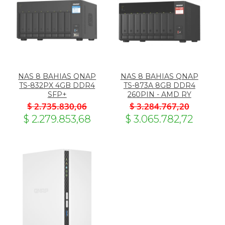
NAS 8 BAHIAS QNAP
NAS 8 BAHIAS QNAP
TS-832PX 4GB DDR4
TS-873A 8GB DDR4
SFP+
260PIN - AMD RY
$ 2.735.830,06
$ 3.284.767,20
$ 2.279.853,68
$ 3.065.782,72