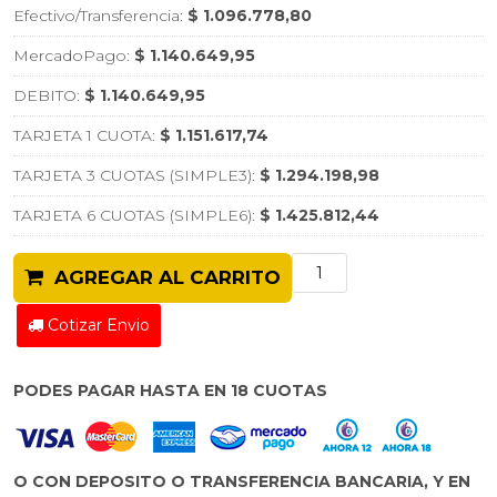
Efectivo/Transferencia:
$ 1.096.778,80
MercadoPago:
$ 1.140.649,95
DEBITO:
$ 1.140.649,95
TARJETA 1 CUOTA:
$ 1.151.617,74
TARJETA 3 CUOTAS (SIMPLE3):
$ 1.294.198,98
TARJETA 6 CUOTAS (SIMPLE6):
$ 1.425.812,44
AGREGAR AL CARRITO
Cotizar Envio
PODES PAGAR HASTA EN 18 CUOTAS
O CON DEPOSITO O TRANSFERENCIA BANCARIA, Y EN