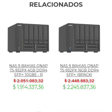
RELACIONADOS
NAS 9 BAHIAS QNAP
NAS 9 BAHIAS QNAP
TS-932PX 4GB DDR4
TS-932PX 16GB DDR4
SFP+ 10GBE - R
SFP+ (BPACK)
$ 2.051.083,32
$ 2.448.883,32
$ 1.914.337,36
$ 2.245.837,36