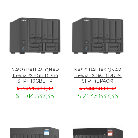
NAS 9 BAHIAS QNAP
NAS 9 BAHIAS QNAP
TS-932PX 4GB DDR4
TS-932PX 16GB DDR4
SFP+ 10GBE - R
SFP+ (BPACK)
$ 2.051.083,32
$ 2.448.883,32
$ 1.914.337,36
$ 2.245.837,36