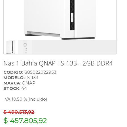
Nas 1 Bahia QNAP TS-133 - 2GB DDR4
CODIGO:
885022022953
MODELO:
TS-133
MARCA
: QNAP
STOCK
: 44
IVA 10.50 %
(Incluido)
$ 490.513,92
$ 457.805,92