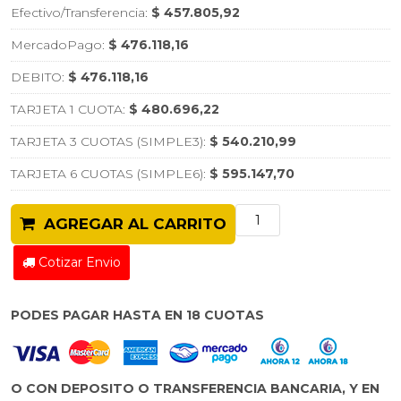
Efectivo/Transferencia:
$ 457.805,92
MercadoPago:
$ 476.118,16
DEBITO:
$ 476.118,16
TARJETA 1 CUOTA:
$ 480.696,22
TARJETA 3 CUOTAS (SIMPLE3):
$ 540.210,99
TARJETA 6 CUOTAS (SIMPLE6):
$ 595.147,70
AGREGAR AL CARRITO
Cotizar Envio
PODES PAGAR HASTA EN 18 CUOTAS
O CON DEPOSITO O TRANSFERENCIA BANCARIA, Y EN