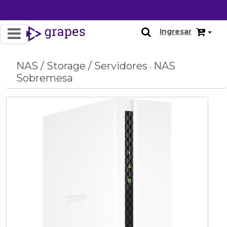
OFERTA
Ingresar
NAS / Storage / Servidores
NAS
›
Sobremesa