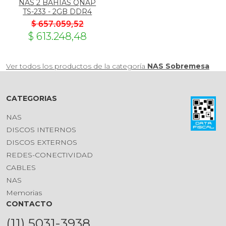
NAS 2 BAHIAS QNAP
TS-233 - 2GB DDR4
$ 657.059,52
$ 613.248,48
Ver todos los productos de la categoría
NAS Sobremesa
CATEGORIAS
NAS
DISCOS INTERNOS
DISCOS EXTERNOS
REDES-CONECTIVIDAD
CABLES
NAS
Memorias
CONTACTO
(11) 5031-3938