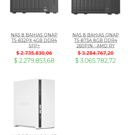
NAS 8 BAHIAS QNAP
NAS 8 BAHIAS QNAP
TS-832PX 4GB DDR4
TS-873A 8GB DDR4
SFP+
260PIN - AMD RY
$ 2.735.830,06
$ 3.284.767,20
$ 2.279.853,68
$ 3.065.782,72