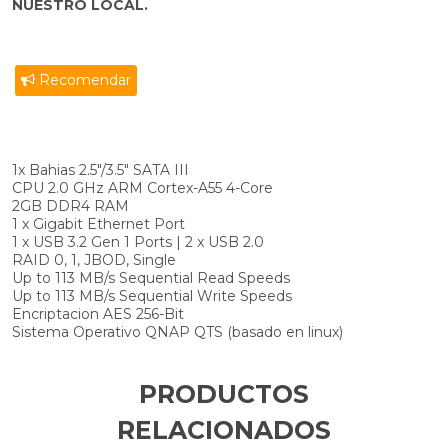
NUESTRO LOCAL.
Recomendar
1x Bahias 2.5"/3.5" SATA III
CPU 2.0 GHz ARM Cortex-A55 4-Core
2GB DDR4 RAM
1 x Gigabit Ethernet Port
1 x USB 3.2 Gen 1 Ports | 2 x USB 2.0
RAID 0, 1, JBOD, Single
Up to 113 MB/s Sequential Read Speeds
Up to 113 MB/s Sequential Write Speeds
Encriptacion AES 256-Bit
Sistema Operativo QNAP QTS (basado en linux)
PRODUCTOS
RELACIONADOS