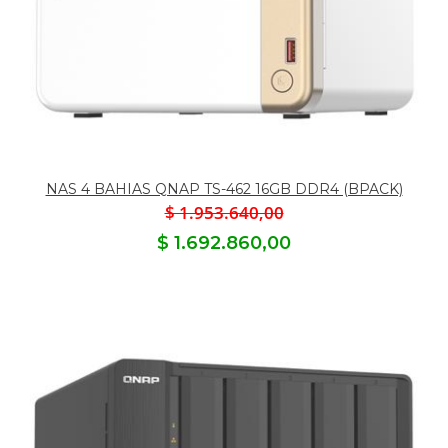
NAS 4 BAHIAS QNAP TS-462 16GB DDR4 (BPACK)
$ 1.953.640,00
$ 1.692.860,00