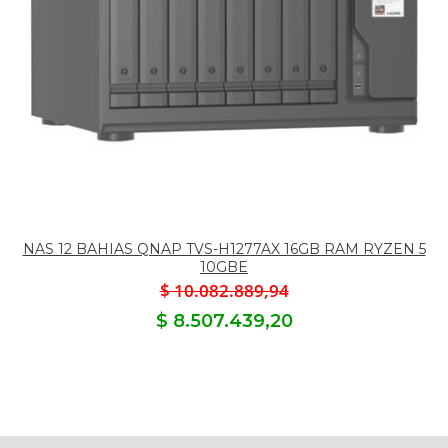
NAS 12 BAHIAS QNAP TVS-H1277AX 16GB RAM RYZEN 5
10GBE
$ 10.082.889,94
$ 8.507.439,20