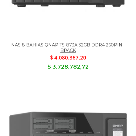
NAS 8 BAHIAS QNAP TS-873A 32GB DDR4 260PIN -
BPACK
$ 4.080.367,20
$ 3.728.782,72