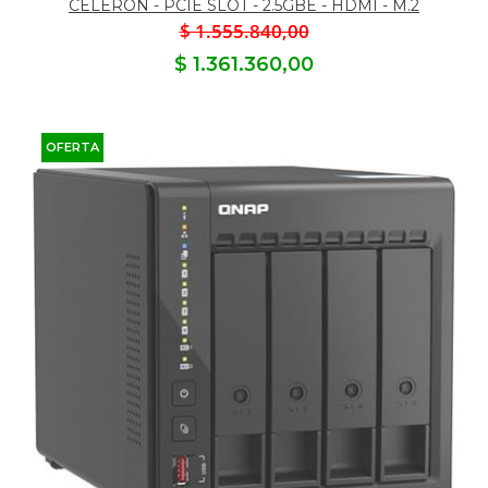
CELERON - PCIE SLOT - 2.5GBE - HDMI - M.2
$ 1.555.840,00
$ 1.361.360,00
OFERTA