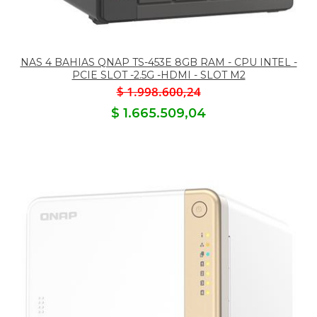
NAS 4 BAHIAS QNAP TS-453E 8GB RAM - CPU INTEL -
PCIE SLOT -2.5G -HDMI - SLOT M2
$ 1.998.600,24
$ 1.665.509,04