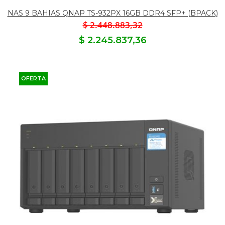
NAS 9 BAHIAS QNAP TS-932PX 16GB DDR4 SFP+ (BPACK)
$ 2.448.883,32
$ 2.245.837,36
OFERTA