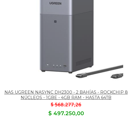
NAS UGREEN NASYNC DH2300 - 2 BAHÍAS - ROCKCHIP 8
NÚCLEOS - 1GBE - 4GB RAM - HASTA 64TB
$ 568.277,26
$ 497.250,00