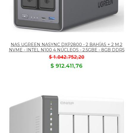
NAS UGREEN NASYNC DXP2800 - 2 BAHÍAS + 2 M.2
NVME - INTEL N100 4 NÚCLEOS - 2.5GBE - 8GB DDR5
$ 1.042.752,20
$ 912.411,76