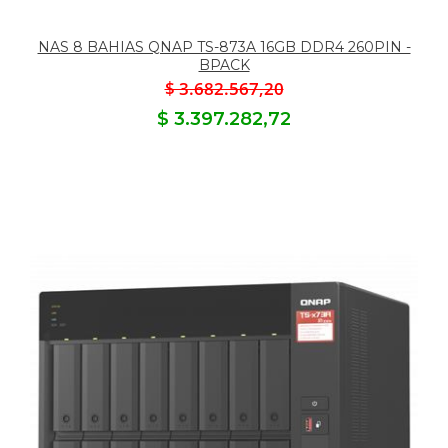
NAS 8 BAHIAS QNAP TS-873A 16GB DDR4 260PIN -
BPACK
$ 3.682.567,20
$ 3.397.282,72