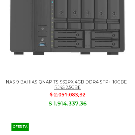
NAS 9 BAHIAS QNAP TS-932PX 4GB DDR4 SFP+ 10GBE -
RJ45 2.5GBE
$ 2.051.083,32
$ 1.914.337,36
OFERTA