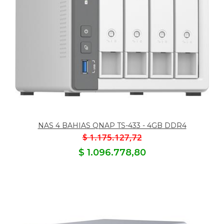
NAS 4 BAHIAS QNAP TS-433 - 4GB DDR4
$ 1.175.127,72
$ 1.096.778,80