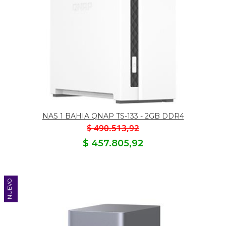
NAS 1 BAHIA QNAP TS-133 - 2GB DDR4
$ 490.513,92
$ 457.805,92
NUEVO