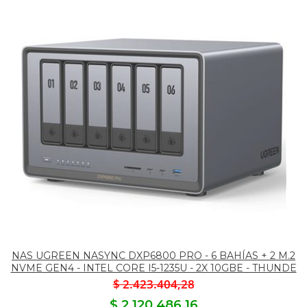
NAS UGREEN NASYNC DXP6800 PRO - 6 BAHÍAS + 2 M.2
NVME GEN4 - INTEL CORE I5-1235U - 2X 10GBE - THUNDE
$ 2.423.404,28
$ 2.120.486,16