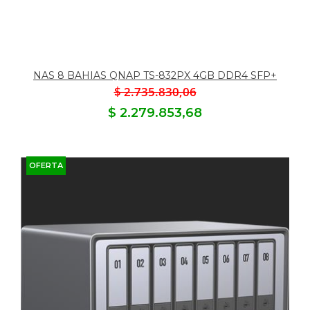
NAS 8 BAHIAS QNAP TS-832PX 4GB DDR4 SFP+
$ 2.735.830,06
$ 2.279.853,68
OFERTA