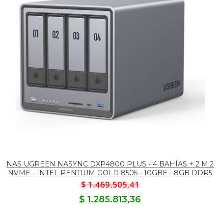
NAS UGREEN NASYNC DXP4800 PLUS - 4 BAHÍAS + 2 M.2
NVME - INTEL PENTIUM GOLD 8505 - 10GBE - 8GB DDR5
$ 1.469.505,41
$ 1.285.813,36