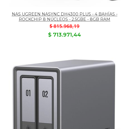
NAS UGREEN NASYNC DH4300 PLUS - 4 BAHÍAS -
ROCKCHIP 8 NÚCLEOS - 2.5GBE - 8GB RAM
$ 815.968,19
$ 713.971,44