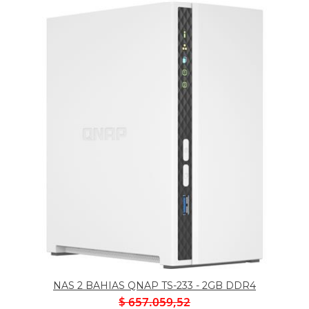
NAS 2 BAHIAS QNAP TS-233 - 2GB DDR4
$ 657.059,52