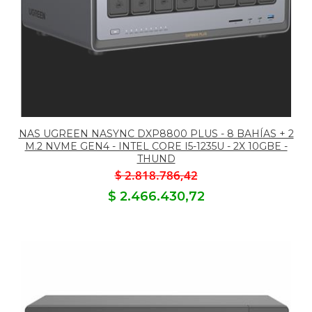
NAS UGREEN NASYNC DXP8800 PLUS - 8 BAHÍAS + 2
M.2 NVME GEN4 - INTEL CORE I5-1235U - 2X 10GBE -
THUND
$ 2.818.786,42
$ 2.466.430,72