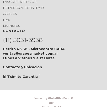
DISCOS EXTERNOS
REDES-CONECTIVIDAD
CABLES
NAS
Memorias
CONTACTO
(11) 5031-3938
Cerrito 46 3B - Microcentro CABA
ventas@grapesmarket.com.ar
Lunes a Viernes 9 a 17 Horas
Contacto y ubicacion
Trámite Garantia
Powered by
GlobalBluePoint©
ERP -