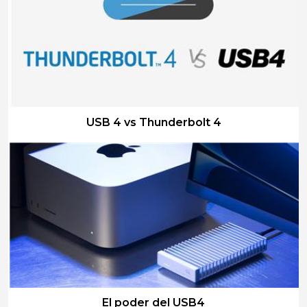
LEER MAS
USB 4 vs Thunderbolt 4
LEER MAS
El poder del USB4