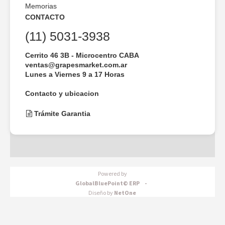
Memorias
CONTACTO
(11) 5031-3938
Cerrito 46 3B - Microcentro CABA
ventas@grapesmarket.com.ar
Lunes a Viernes 9 a 17 Horas
Contacto y ubicacion
Trámite Garantia
Powered by
GlobalBluePoint© ERP -
Diseño by
NetOne