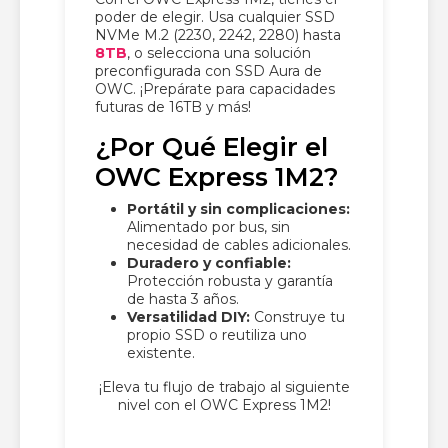
poder de elegir. Usa cualquier SSD
NVMe M.2 (2230, 2242, 2280) hasta
8TB
, o selecciona una solución
preconfigurada con SSD Aura de
OWC. ¡Prepárate para capacidades
futuras de 16TB y más!
¿Por Qué Elegir el
OWC Express 1M2?
Portátil y sin complicaciones:
Alimentado por bus, sin
necesidad de cables adicionales.
Duradero y confiable:
Protección robusta y garantía
de hasta 3 años.
Versatilidad DIY:
Construye tu
propio SSD o reutiliza uno
existente.
¡Eleva tu flujo de trabajo al siguiente
nivel con el OWC Express 1M2!