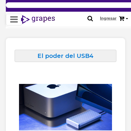
Ingresar
El poder del USB4