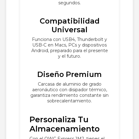
segundos.
Compatibilidad
Universal
Funciona con USB4, Thunderbolt y
USB-C en Macs, PCs y dispositivos
Android, preparado para el presente
y el futuro.
Diseño Premium
Carcasa de aluminio de grado
aeronáutico con disipador térmico,
garantiza rendimiento constante sin
sobrecalentamiento.
Personaliza Tu
Almacenamiento
Con el OWC Express 1M2, tienes el