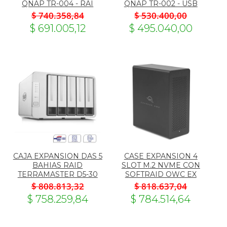
QNAP TR-004 - RAI
QNAP TR-002 - USB
$ 740.358,84
$ 530.400,00
$ 691.005,12
$ 495.040,00
CAJA EXPANSION DAS 5
CASE EXPANSION 4
BAHIAS RAID
SLOT M.2 NVME CON
TERRAMASTER D5-30
SOFTRAID OWC EX
$ 808.813,32
$ 818.637,04
$ 758.259,84
$ 784.514,64