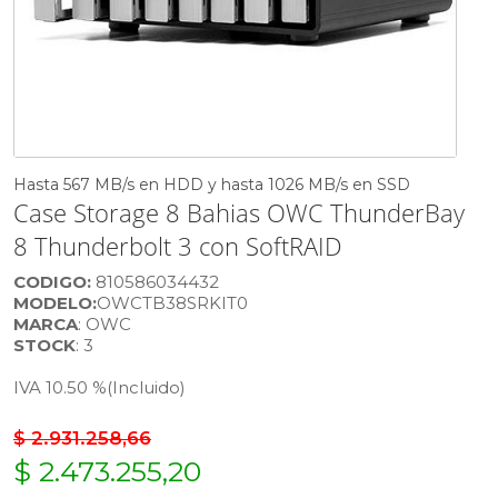
Hasta 567 MB/s en HDD y hasta 1026 MB/s en SSD
Case Storage 8 Bahias OWC ThunderBay
8 Thunderbolt 3 con SoftRAID
CODIGO:
810586034432
MODELO:
OWCTB38SRKIT0
MARCA
: OWC
STOCK
: 3
IVA 10.50 %
(Incluido)
$ 2.931.258,66
$ 2.473.255,20