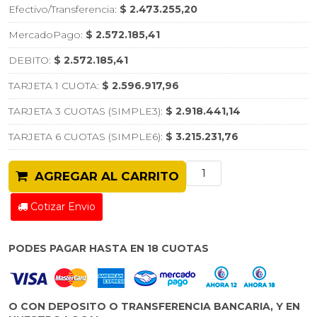
Efectivo/Transferencia:
$ 2.473.255,20
MercadoPago:
$ 2.572.185,41
DEBITO:
$ 2.572.185,41
TARJETA 1 CUOTA:
$ 2.596.917,96
TARJETA 3 CUOTAS (SIMPLE3):
$ 2.918.441,14
TARJETA 6 CUOTAS (SIMPLE6):
$ 3.215.231,76
AGREGAR AL CARRITO
Cotizar Envio
PODES PAGAR HASTA EN 18 CUOTAS
O CON DEPOSITO O TRANSFERENCIA BANCARIA, Y EN