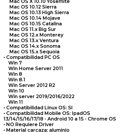
Mac OS X 10.10 Yosemite
Mac OS 10.12 Sierra
Mac OS 10.13 High Sierra
Mac OS 10.14 Mojave
Mac OS 10.15 Catalina
Mac OS 11.x Big Sur
Mac OS 12.x Monterey
Mac OS 13.x Ventura
Mac OS 14.x Sonoma
Mac OS 15.x Sequoia
• Compatibilidad PC OS
Win 7
Win Home Server 2011
Win 8
Win 8.1
Win Server 2012 R2
Win 10
Win server 2019/2016/2022
Win 11
• Compatibilidad Linux OS: SI
• Compatibilidad Mobile OS: IpadOS
13/14/15/16/17/18 - Android 10 a 15 - Chrome OS
• NO Requiere Driver
• Material carcaza: aluminio