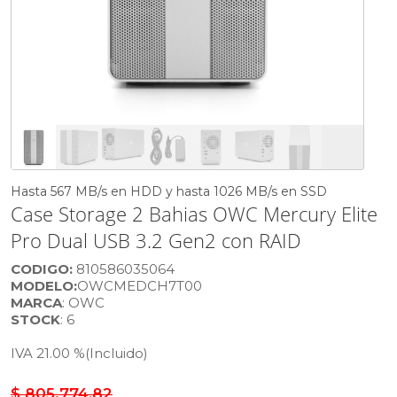
Hasta 567 MB/s en HDD y hasta 1026 MB/s en SSD
Case Storage 2 Bahias OWC Mercury Elite
Pro Dual USB 3.2 Gen2 con RAID
CODIGO:
810586035064
MODELO:
OWCMEDCH7T00
MARCA
: OWC
STOCK
: 6
IVA 21.00 %
(Incluido)
$ 805.774,82