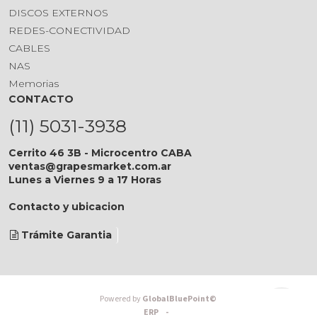
DISCOS EXTERNOS
REDES-CONECTIVIDAD
CABLES
NAS
Memorias
CONTACTO
(11) 5031-3938
Cerrito 46 3B - Microcentro CABA
ventas@grapesmarket.com.ar
Lunes a Viernes 9 a 17 Horas
Contacto y ubicacion
Trámite Garantia
Powered by
GlobalBluePoint©
ERP -