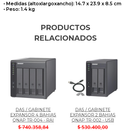
• Medidas (altoxlargoxancho): 14.7 x 23.9 x 8.5 cm
• Peso: 1.4 kg
PRODUCTOS
RELACIONADOS
DAS / GABINETE
DAS / GABINETE
EXPANSOR 4 BAHIAS
EXPANSOR 2 BAHIAS
QNAP TR-004 - RAI
QNAP TR-002 - USB
$ 740.358,84
$ 530.400,00