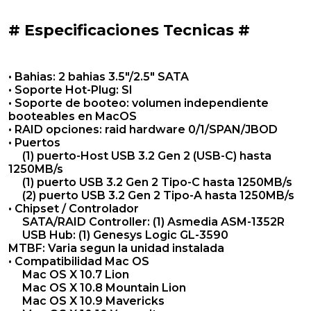
# Especificaciones Tecnicas #
• Bahias: 2 bahias 3.5"/2.5" SATA
• Soporte Hot-Plug: SI
• Soporte de booteo: volumen independiente
booteables en MacOS
• RAID opciones: raid hardware 0/1/SPAN/JBOD
• Puertos
(1) puerto-Host USB 3.2 Gen 2 (USB-C) hasta
1250MB/s
(1) puerto USB 3.2 Gen 2 Tipo-C hasta 1250MB/s
(2) puerto USB 3.2 Gen 2 Tipo-A hasta 1250MB/s
• Chipset / Controlador
SATA/RAID Controller: (1) Asmedia ASM-1352R
USB Hub: (1) Genesys Logic GL-3590
MTBF: Varia segun la unidad instalada
• Compatibilidad Mac OS
Mac OS X 10.7 Lion
Mac OS X 10.8 Mountain Lion
Mac OS X 10.9 Mavericks