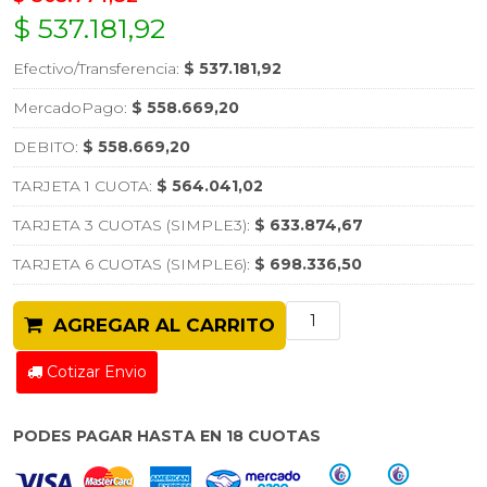
$ 537.181,92
Efectivo/Transferencia:
$ 537.181,92
MercadoPago:
$ 558.669,20
DEBITO:
$ 558.669,20
TARJETA 1 CUOTA:
$ 564.041,02
TARJETA 3 CUOTAS (SIMPLE3):
$ 633.874,67
TARJETA 6 CUOTAS (SIMPLE6):
$ 698.336,50
AGREGAR AL CARRITO
Cotizar Envio
PODES PAGAR HASTA EN 18 CUOTAS