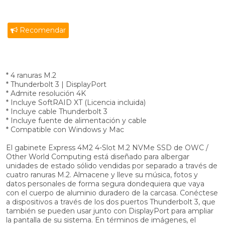
Recomendar
* 4 ranuras M.2
* Thunderbolt 3 | DisplayPort
* Admite resolución 4K
* Incluye SoftRAID XT (Licencia incluida)
* Incluye cable Thunderbolt 3
* Incluye fuente de alimentación y cable
* Compatible con Windows y Mac
El gabinete Express 4M2 4-Slot M.2 NVMe SSD de OWC /
Other World Computing está diseñado para albergar
unidades de estado sólido vendidas por separado a través de
cuatro ranuras M.2. Almacene y lleve su música, fotos y
datos personales de forma segura dondequiera que vaya
con el cuerpo de aluminio duradero de la carcasa. Conéctese
a dispositivos a través de los dos puertos Thunderbolt 3, que
también se pueden usar junto con DisplayPort para ampliar
la pantalla de su sistema. En términos de imágenes, el