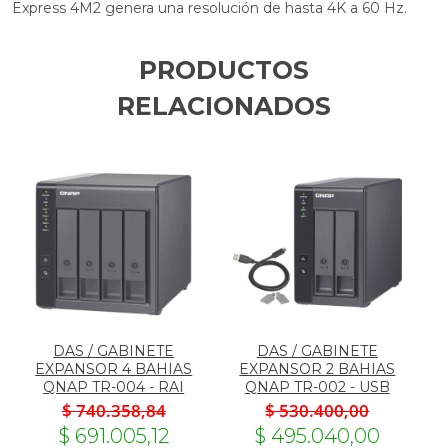
Express 4M2 genera una resolución de hasta 4K a 60 Hz.
PRODUCTOS
RELACIONADOS
DAS / GABINETE
DAS / GABINETE
EXPANSOR 4 BAHIAS
EXPANSOR 2 BAHIAS
QNAP TR-004 - RAI
QNAP TR-002 - USB
$ 740.358,84
$ 530.400,00
$ 691.005,12
$ 495.040,00