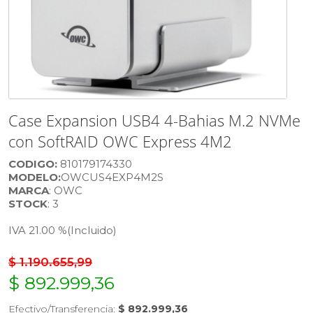
Case Expansion USB4 4-Bahias M.2 NVMe
con SoftRAID OWC Express 4M2
CODIGO:
810179174330
MODELO:
OWCUS4EXP4M2S
MARCA
: OWC
STOCK
: 3
IVA 21.00 %
(Incluido)
$ 1.190.655,99
$ 892.999,36
Efectivo/Transferencia:
$ 892.999,36