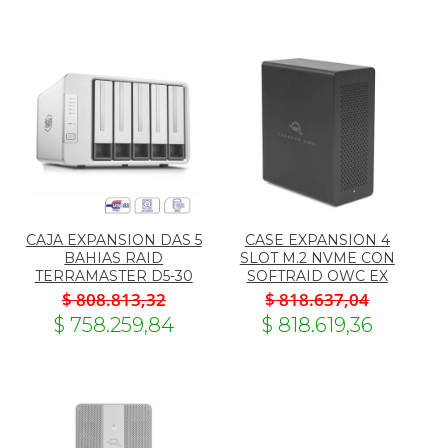
CAJA EXPANSION DAS 5
CASE EXPANSION 4
BAHIAS RAID
SLOT M.2 NVME CON
TERRAMASTER D5-30
SOFTRAID OWC EX
$ 808.813,32
$ 818.637,04
$ 758.259,84
$ 818.619,36