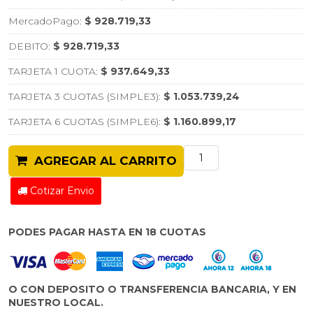
MercadoPago:
$ 928.719,33
DEBITO:
$ 928.719,33
TARJETA 1 CUOTA:
$ 937.649,33
TARJETA 3 CUOTAS (SIMPLE3):
$ 1.053.739,24
TARJETA 6 CUOTAS (SIMPLE6):
$ 1.160.899,17
AGREGAR AL CARRITO
Cotizar Envio
PODES PAGAR HASTA EN 18 CUOTAS
O CON DEPOSITO O TRANSFERENCIA BANCARIA, Y EN
NUESTRO LOCAL.