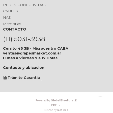
REDES-CONECTIVIDAD
CABLES
NAS
Memorias
CONTACTO
(11) 5031-3938
Cerrito 46 3B - Microcentro CABA
ventas@grapesmarket.com.ar
Lunes a Viernes 9 a 17 Horas
Contacto y ubicacion
Trámite Garantia
Powered by
GlobalBluePoint©
ERP -
Diseño by
NetOne