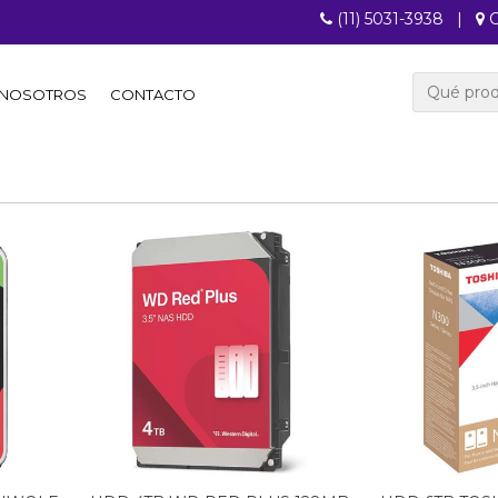
(11) 5031-3938
|
C
NOSOTROS
CONTACTO