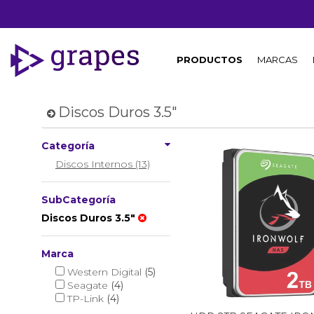
PRODUCTOS
MARCAS
Discos Duros 3.5"
Categoría
Discos Internos (13)
SubCategoría
Discos Duros 3.5"
Marca
Western Digital
(5)
Seagate
(4)
TP-Link
(4)