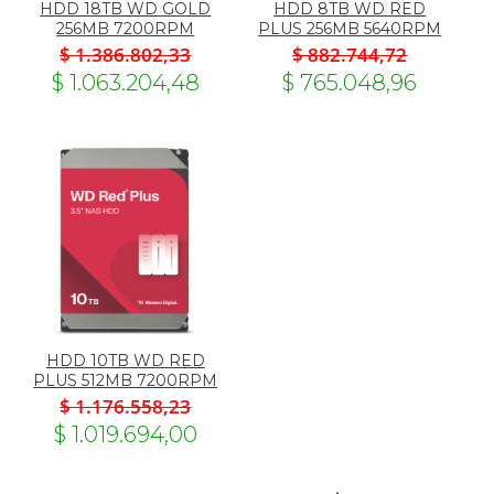
HDD 18TB WD GOLD
HDD 8TB WD RED
256MB 7200RPM
PLUS 256MB 5640RPM
$ 1.386.802,33
$ 882.744,72
$ 1.063.204,48
$ 765.048,96
HDD 10TB WD RED
PLUS 512MB 7200RPM
$ 1.176.558,23
$ 1.019.694,00