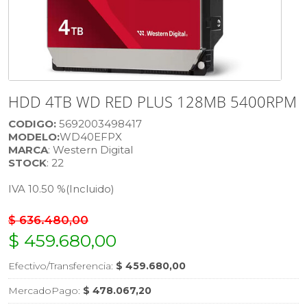
HDD 4TB WD RED PLUS 128MB 5400RPM
CODIGO:
5692003498417
MODELO:
WD40EFPX
MARCA
: Western Digital
STOCK
: 22
IVA 10.50 %
(Incluido)
$ 636.480,00
$ 459.680,00
Efectivo/Transferencia:
$ 459.680,00
MercadoPago:
$ 478.067,20