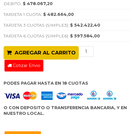
DEBITO:
$ 478.067,20
TARJETA 1 CUOTA:
$ 482.664,00
TARJETA 3 CUOTAS (SIMPLE3):
$ 542.422,40
TARJETA 6 CUOTAS (SIMPLE6):
$ 597.584,00
AGREGAR AL CARRITO
Cotizar Envio
PODES PAGAR HASTA EN 18 CUOTAS
O CON DEPOSITO O TRANSFERENCIA BANCARIA, Y EN
NUESTRO LOCAL.