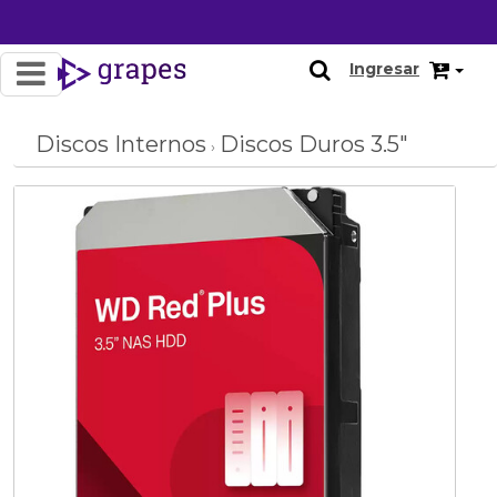
OFERTA
Ingresar
Discos Internos
Discos Duros 3.5"
›