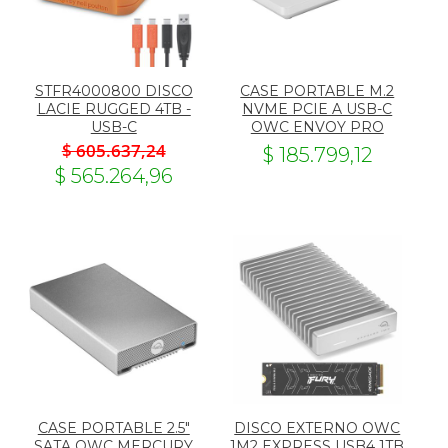
STFR4000800 DISCO
CASE PORTABLE M.2
LACIE RUGGED 4TB -
NVME PCIE A USB-C
USB-C
OWC ENVOY PRO
$ 605.637,24
$ 185.799,12
$ 565.264,96
CASE PORTABLE 2.5"
DISCO EXTERNO OWC
SATA OWC MERCURY
1M2 EXPRESS USB4 1TB