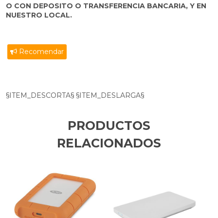
O CON DEPOSITO O TRANSFERENCIA BANCARIA, Y EN
NUESTRO LOCAL.
Recomendar
§ITEM_DESCORTA§ §ITEM_DESLARGA§
PRODUCTOS
RELACIONADOS