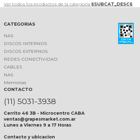
Ver todos los productos de la categoría
§SUBCAT_DESC§
CATEGORIAS
NAS
DISCOS INTERNOS
DISCOS EXTERNOS
REDES-CONECTIVIDAD
CABLES
NAS
Memorias
CONTACTO
(11) 5031-3938
Cerrito 46 3B - Microcentro CABA
ventas@grapesmarket.com.ar
Lunes a Viernes 9 a 17 Horas
Contacto y ubicacion