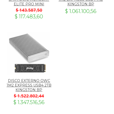
ELITE PRO MINI
KINGSTON BP
$ 143.587,50
$ 1.061.100,56
$ 117.483,60
DISCO EXTERNO OWC
1M2 EXPRESS USB4 2TB
KINGSTON BP
$ 1.522.802,44
$ 1.347.516,56