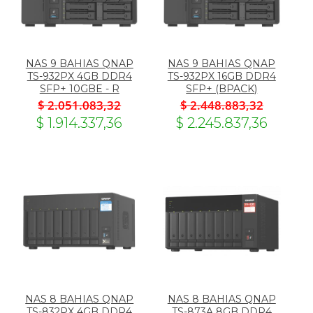
NAS 9 BAHIAS QNAP
NAS 9 BAHIAS QNAP
TS-932PX 4GB DDR4
TS-932PX 16GB DDR4
SFP+ 10GBE - R
SFP+ (BPACK)
$ 2.051.083,32
$ 2.448.883,32
$ 1.914.337,36
$ 2.245.837,36
NAS 8 BAHIAS QNAP
NAS 8 BAHIAS QNAP
TS-832PX 4GB DDR4
TS-873A 8GB DDR4