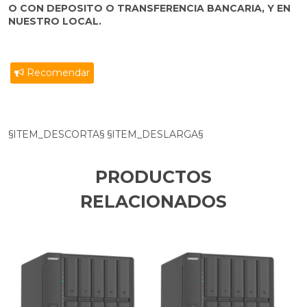
O CON DEPOSITO O TRANSFERENCIA BANCARIA, Y EN
NUESTRO LOCAL.
Recomendar
§ITEM_DESCORTA§ §ITEM_DESLARGA§
PRODUCTOS
RELACIONADOS