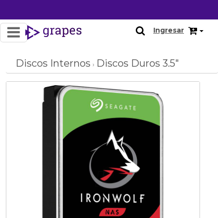
OFERTA
Ingresar
Discos Internos
Discos Duros 3.5"
›