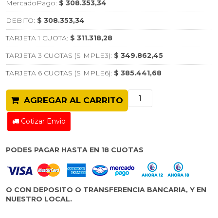
MercadoPago:
$ 308.353,34
DEBITO:
$ 308.353,34
TARJETA 1 CUOTA:
$ 311.318,28
TARJETA 3 CUOTAS (SIMPLE3):
$ 349.862,45
TARJETA 6 CUOTAS (SIMPLE6):
$ 385.441,68
AGREGAR AL CARRITO
Cotizar Envio
PODES PAGAR HASTA EN 18 CUOTAS
O CON DEPOSITO O TRANSFERENCIA BANCARIA, Y EN
NUESTRO LOCAL.