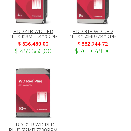
HDD 4TB WD RED
HDD 8TB WD RED
PLUS 128MB 5400RPM
PLUS 256MB 5640RPM
$ 636.480,00
$ 882.744,72
$ 459.680,00
$ 765.048,96
HDD 10TB WD RED
PLUS 512MB 7200RPM