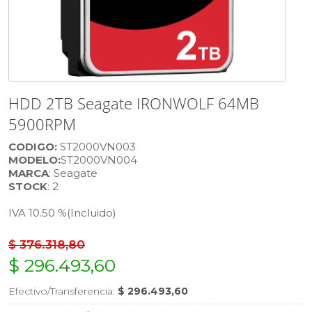
HDD 2TB Seagate IRONWOLF 64MB
5900RPM
CODIGO:
ST2000VN003
MODELO:
ST2000VN004
MARCA
: Seagate
STOCK
: 2
IVA 10.50 %
(Incluido)
$ 376.318,80
$ 296.493,60
Efectivo/Transferencia:
$ 296.493,60