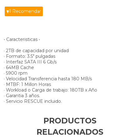
Recomendar
• Caracteristicas •
· 2TB de capacidad por unidad
· Formato: 3.5" pulgadas
· Interfaz SATA III 6 Gb/s
· 64MB Cache
· 5900 rpm
· Velocidad Transferencia hasta 180 MB/s
· MTBF: 1 Millon Horas
· Workload o Carga de trabajo: 180TB x Año
· Garantia 3 años.
· Servicio RESCUE incluido.
PRODUCTOS
RELACIONADOS