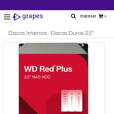
OFERTA
Ingresar
Discos Internos
Discos Duros 3.5"
›