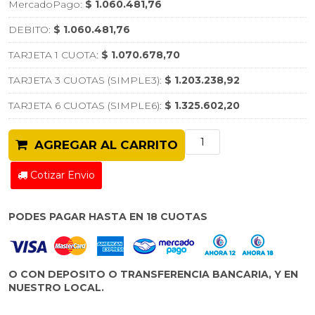
MercadoPago:
$ 1.060.481,76
DEBITO:
$ 1.060.481,76
TARJETA 1 CUOTA:
$ 1.070.678,70
TARJETA 3 CUOTAS (SIMPLE3):
$ 1.203.238,92
TARJETA 6 CUOTAS (SIMPLE6):
$ 1.325.602,20
AGREGAR AL CARRITO
Cotizar Envio
PODES PAGAR HASTA EN 18 CUOTAS
O CON DEPOSITO O TRANSFERENCIA BANCARIA, Y EN
NUESTRO LOCAL.