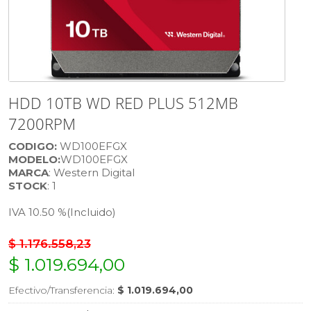
HDD 10TB WD RED PLUS 512MB
7200RPM
CODIGO:
WD100EFGX
MODELO:
WD100EFGX
MARCA
: Western Digital
STOCK
: 1
IVA 10.50 %
(Incluido)
$ 1.176.558,23
$ 1.019.694,00
Efectivo/Transferencia:
$ 1.019.694,00