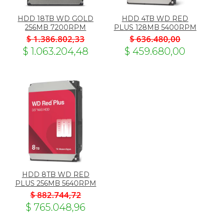
HDD 18TB WD GOLD
HDD 4TB WD RED
256MB 7200RPM
PLUS 128MB 5400RPM
$ 1.386.802,33
$ 636.480,00
$ 1.063.204,48
$ 459.680,00
HDD 8TB WD RED
PLUS 256MB 5640RPM
$ 882.744,72
$ 765.048,96