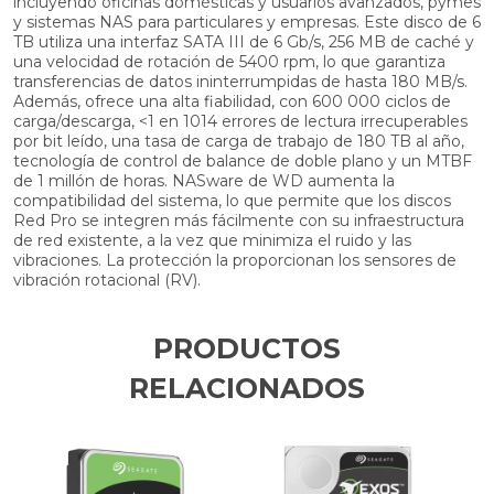
incluyendo oficinas domésticas y usuarios avanzados, pymes
y sistemas NAS para particulares y empresas. Este disco de 6
TB utiliza una interfaz SATA III de 6 Gb/s, 256 MB de caché y
una velocidad de rotación de 5400 rpm, lo que garantiza
transferencias de datos ininterrumpidas de hasta 180 MB/s.
Además, ofrece una alta fiabilidad, con 600 000 ciclos de
carga/descarga, <1 en 1014 errores de lectura irrecuperables
por bit leído, una tasa de carga de trabajo de 180 TB al año,
tecnología de control de balance de doble plano y un MTBF
de 1 millón de horas. NASware de WD aumenta la
compatibilidad del sistema, lo que permite que los discos
Red Pro se integren más fácilmente con su infraestructura
de red existente, a la vez que minimiza el ruido y las
vibraciones. La protección la proporcionan los sensores de
vibración rotacional (RV).
PRODUCTOS
RELACIONADOS