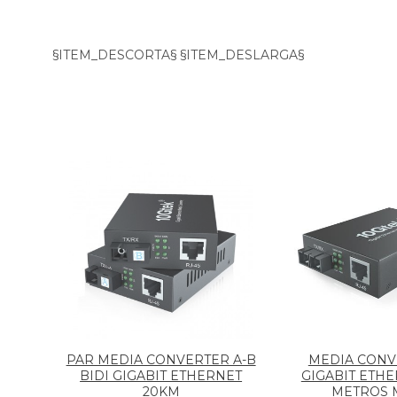
§ITEM_DESCORTA§ §ITEM_DESLARGA§
PAR MEDIA CONVERTER A-B
MEDIA CONV
BIDI GIGABIT ETHERNET
GIGABIT ETHE
20KM
METROS 