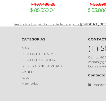
$ 107.480,26
$ 55.89
$ 85.359,04
$ 53.88
Ver todos los productos de la categoría
§SUBCAT_DE
CATEGORIAS
CONTAC
(11) 
NAS
DISCOS INTERNOS
Cerrito 46
DISCOS EXTERNOS
ventas@gr
REDES-CONECTIVIDAD
Lunes a Vi
CABLES
Contacto 
NAS
Memorias
Trámite 